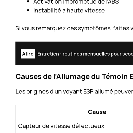
Activation impromptue de l’ABS
Instabilité à haute vitesse
Si vous remarquez ces symptômes, faites vér
A lire
Entretien : routines mensuelles pour scoo
Causes de l’Allumage du Témoin 
Les origines d’un voyant ESP allumé peuvent
Cause
Capteur de vitesse défectueux