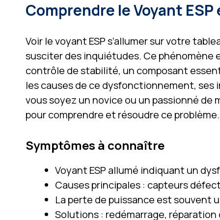
Comprendre le Voyant ESP e
Voir le voyant ESP s’allumer sur votre tabl
susciter des inquiétudes. Ce phénomène e
contrôle de stabilité, un composant essenti
les causes de ce dysfonctionnement, ses im
vous soyez un novice ou un passionné de m
pour comprendre et résoudre ce problème.
Symptômes à connaître
Voyant ESP allumé indiquant un dys
Causes principales : capteurs défe
La perte de puissance est souvent 
Solutions : redémarrage, réparati