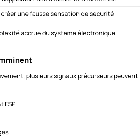
 créer une fausse sensation de sécurité
lexité accrue du système électronique
Imminent
tivement, plusieurs signaux précurseurs peuvent
nt ESP
ges