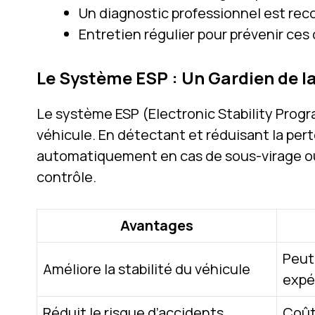
Un diagnostic professionnel est rec
Entretien régulier pour prévenir c
Le Système ESP : Un Gardien de la
Le système ESP (Electronic Stability Progra
véhicule. En détectant et réduisant la pert
automatiquement en cas de sous-virage ou d
contrôle.
Avantages
Peut
Améliore la stabilité du véhicule
expé
Réduit le risque d’accidents
Coût 