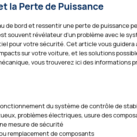
t la Perte de Puissance
eau de bord et ressentir une perte de puissance p
st souvent révélateur d’un problème avec le sy
el pour votre sécurité. Cet article vous guidera 
pacts sur votre voiture, et les solutions possib
écanique, vous trouverez ici des informations p
fonctionnement du système de contrôle de stabi
ctueux, problèmes électriques, usure des compos
une mesure de sécurité
on ou remplacement de composants