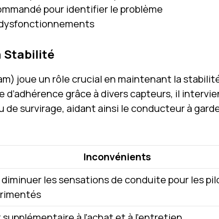
ommandé pour identifier le problème
es dysfonctionnements
 Stabilité
m) joue un rôle crucial en maintenant la stabilit
e d’adhérence grâce à divers capteurs, il intervie
e survirage, aidant ainsi le conducteur à garde
Inconvénients
 diminuer les sensations de conduite pour les pil
rimentés
supplémentaire à l’achat et à l’entretien