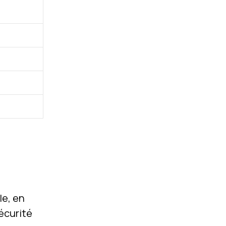
le, en
sécurité