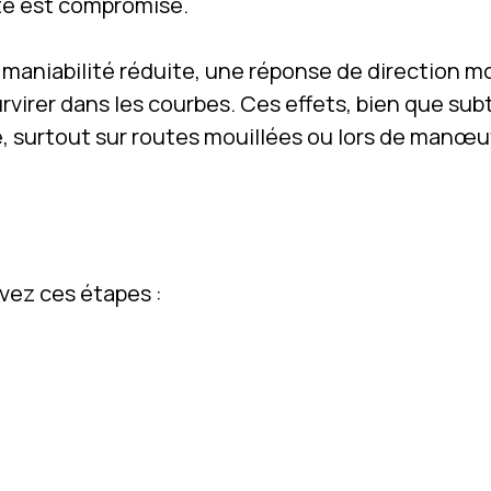
lité est compromise.
maniabilité réduite, une réponse de direction m
virer dans les courbes. Ces effets, bien que subt
, surtout sur routes mouillées ou lors de manœu
vez ces étapes :