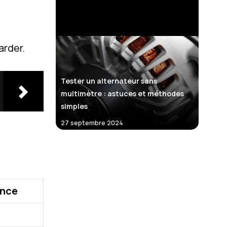
arder.
Tester un alternateur sans
multimètre : astuces et méthodes
simples
27 septembre 2024
ence