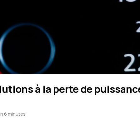
lutions à la perte de puissanc
ron 6 minutes