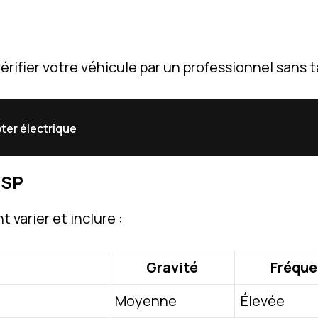
ifier votre véhicule par un professionnel sans t
ter électrique
ESP
 varier et inclure :
Gravité
Fréqu
Moyenne
Élevée