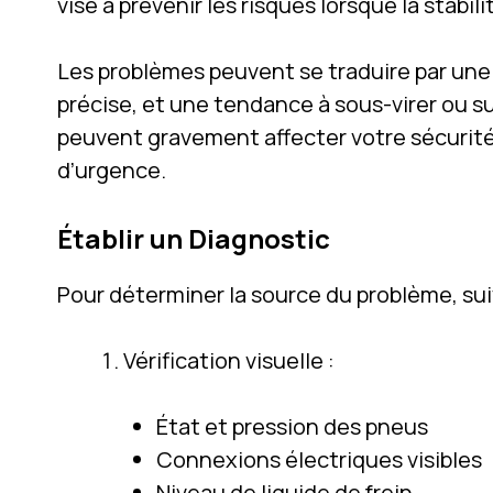
vise à prévenir les risques lorsque la stabi
Les problèmes peuvent se traduire par une 
précise, et une tendance à sous-virer ou sur
peuvent gravement affecter votre sécurité
d’urgence.
Établir un Diagnostic
Pour déterminer la source du problème, sui
Vérification visuelle :
État et pression des pneus
Connexions électriques visibles
Niveau de liquide de frein