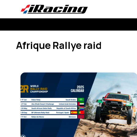
Aller
au
contenu
Afrique Rallye raid