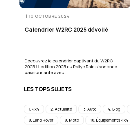
10 OCTOBRE 2024
Calendrier W2RC 2025 dévoilé
Découvrez le calendrier captivant du W2RC
2025 ! L'édition 2025 du Rallye Raid s'annonce
passionnante avec…
LES TOPS SUJETS
4x4
Actualité
Auto
Blog
Land Rover
Moto
Équipements 4x4